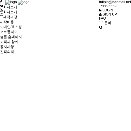
intipia@hanmail.net
Toggle
1566-5659
회사소개
navigation
LOGIN
회사소개
SIGN UP
제작과정
FAQ
제작비용
1:1문의
도메인/호스팅
포트폴리오
샘플 홈페이지
고객과 함께
공지사항
견적의뢰